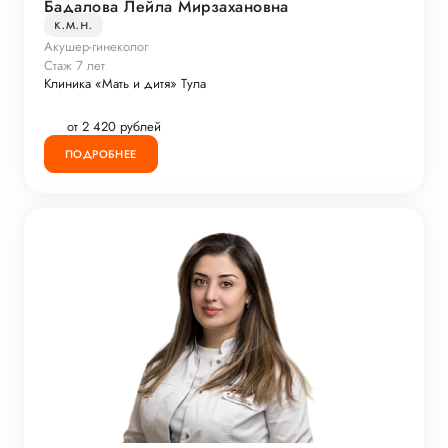
Бадалова Лейла Мирзахановна
к.м.н.
Акушер-гинеколог
Стаж 7 лет
Клиника «Мать и дитя» Тула
от 2 420 рублей
ПОДРОБНЕЕ