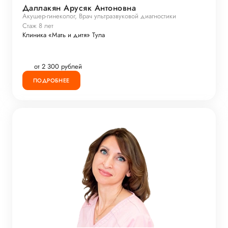
Даллакян Арусяк Антоновна
Акушер-гинеколог, Врач ультразвуковой диагностики
Стаж 8 лет
Клиника «Мать и дитя» Тула
от 2 300 рублей
ПОДРОБНЕЕ