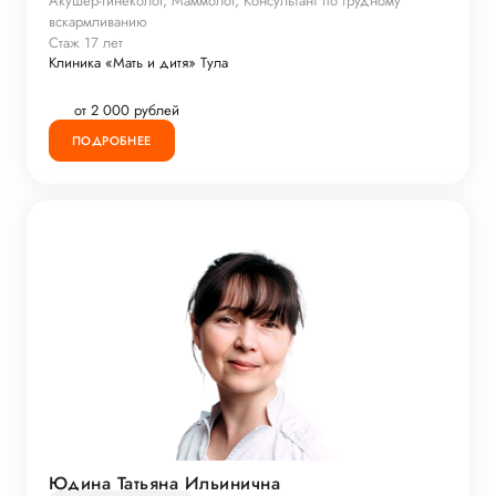
Акушер-гинеколог, Маммолог, Консультант по грудному
вскармливанию
Стаж 17 лет
Клиника «Мать и дитя» Тула
от 2 000 рублей
ПОДРОБНЕЕ
Юдина Татьяна Ильинична