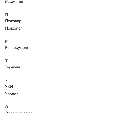
Маммолог
П
Психиатр
Психолог
Р
Репродуктолог
Т
Терапевт
У
УЗИ
Уролог
Э