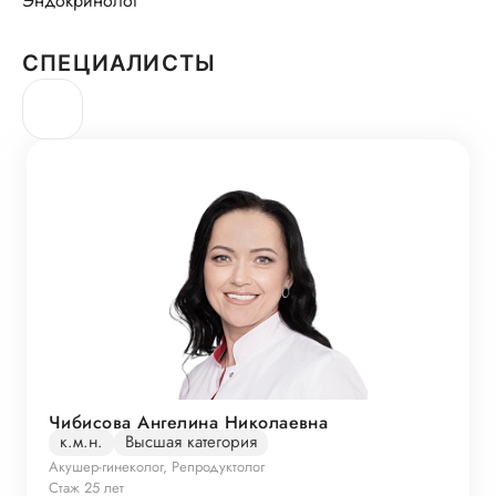
Эндокринолог
СПЕЦИАЛИСТЫ
Чибисова Ангелина Николаевна
к.м.н.
Высшая категория
Акушер-гинеколог, Репродуктолог
Стаж 25 лет