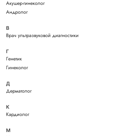
Акушер-гинеколог
Андролог
В
Врач ультразвуковой диагностики
Г
Генетик
Гинеколог
Д
Дерматолог
К
Кардиолог
М