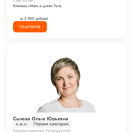
Стаж 35 лет
Клиника «Мать и дитя» Тула
от 2 900 рублей
ПОДРОБНЕЕ
Сычева Ольга Юрьевна
к.м.н.
Первая категория
Акушер-гинеколог, Репродуктолог